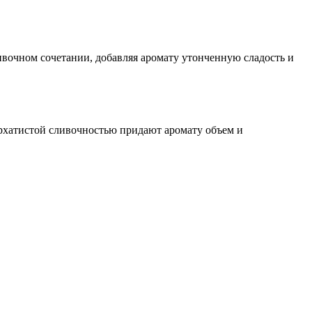
ивочном сочетании, добавляя аромату утонченную сладость и
архатистой сливочностью придают аромату объем и