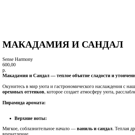
МАКАДАМИЯ И САНДАЛ
Sense Harmony
600,00
р.
Макадамия и Сандал — теплое объятие сладости и утончен
Окунитесь в мир уюта и гастрономического наслаждения с на
ореховых оттенков
, которое создает атмосферу уюта, расслаб
Пирамида аромата:
Верхние ноты:
Мягкое, соблазнительное начало —
ваниль и сандал
. Теплая д
впечатление.