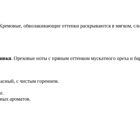
 Кремовые, обволакивающие оттенки раскрываются в мягком, сл
ливки
. Ореховые ноты с пряным оттенком мускатного ореха и б
асный, с чистым горением.
е.
ных ароматов.